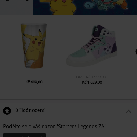
DMC
Kč 1.999,00
Kč 409,00
Kč 1.629,00
0 Hodnocení
Podělte se o váš názor "Starters Legends ZA".