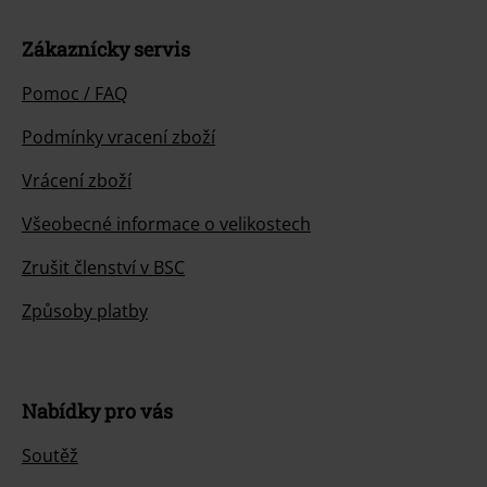
Zákaznícky servis
Pomoc / FAQ
Podmínky vracení zboží
Vrácení zboží
Všeobecné informace o velikostech
Zrušit členství v BSC
Způsoby platby
Nabídky pro vás
Soutěž