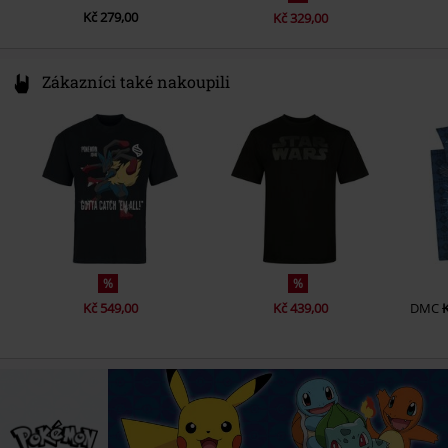
Kč 279,00
Kč 329,00
Zákazníci také nakoupili
%
%
Kč 549,00
Kč 439,00
DMC
K