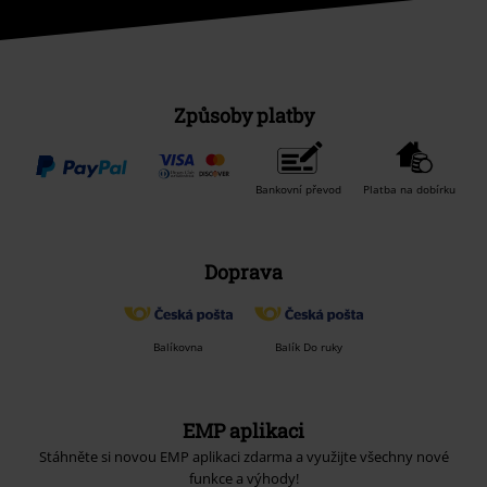
Způsoby platby
Bankovní převod
Platba na dobírku
Doprava
Balíkovna
Balík Do ruky
EMP aplikaci
Stáhněte si novou EMP aplikaci zdarma a využijte všechny nové
funkce a výhody!