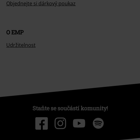
Objednejte si dárkový poukaz
O EMP
Udržitelnost
Staňte se součástí komunity!