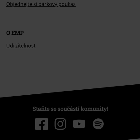
Objednejte si dárkový poukaz
O EMP
Udržitelnost
Staňte se součástí komunity!