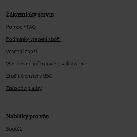
Zákaznícky servis
Pomoc / FAQ
Podmínky vracení zboží
Vrácení zboží
Všeobecné informace o velikostech
Zrušit členství v BSC
Způsoby platby
Nabídky pro vás
Soutěž