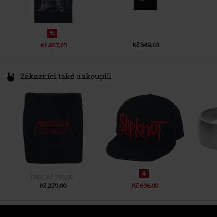
%
Kč 549,00
Kč 467,00
Zákazníci také nakoupili
%
DMC
Kč 299,00
Kč 279,00
Kč 696,00