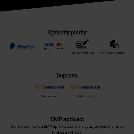
Způsoby platby
Bankovní převod
Platba na dobírku
Doprava
Balíkovna
Balík Do ruky
EMP aplikaci
Stáhněte si novou EMP aplikaci zdarma a využijte všechny nové
funkce a výhody!