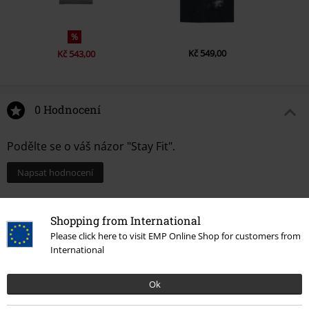
%
Kč 549,00
Kč 543,00
0 Hodnocení
Podělte se o váš názor "Stay Fit".
Napsat hodnocení
Shopping from International
Please click here to visit EMP Online Shop for customers from
International
Ok