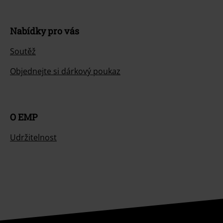
Nabídky pro vás
Soutěž
Objednejte si dárkový poukaz
O EMP
Udržitelnost