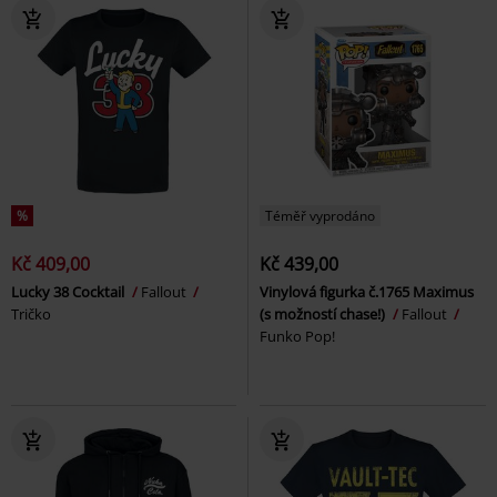
%
Téměř vyprodáno
Kč 409,00
Kč 439,00
Lucky 38 Cocktail
Fallout
Vinylová figurka č.1765 Maximus
Tričko
(s možností chase!)
Fallout
Funko Pop!