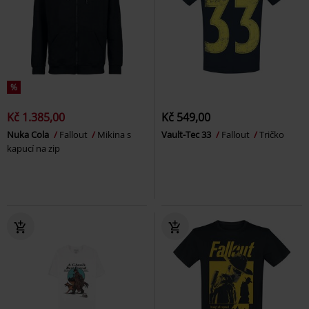
%
Kč 1.385,00
Kč 549,00
Nuka Cola
Fallout
Mikina s
Vault-Tec 33
Fallout
Tričko
kapucí na zip