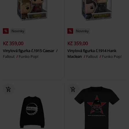
%
Novinky
%
Novinky
Kč 359,00
Kč 359,00
Vinylová figurka č.1915 Caesar
Vinylová figurka č.1914 Hank
Fallout
Funko Pop!
Maclean
Fallout
Funko Pop!