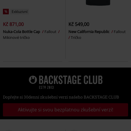
%
Exkluzivní
Kč 871,00
Kč 549,00
Nuka-Cola Bottle Cap
Fallout
New California Republic
Fallout
Mikinové tričko
Tričko
Dopřejte si 30denní zkušební verzi našeho BACKSTAGE CLUB
Aktivujte si svou bezplatnou zkušební verzi!