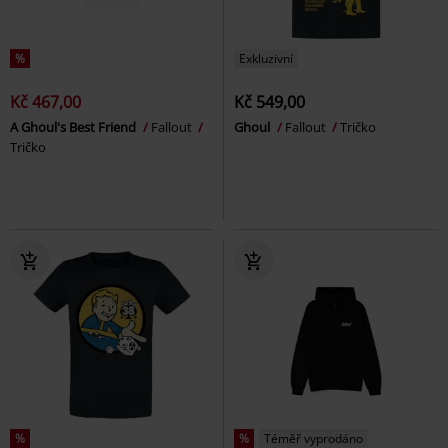
%
Exkluzivní
Kč 467,00
Kč 549,00
A Ghoul's Best Friend
Fallout
Ghoul
Fallout
Tričko
Tričko
%
%
Téměř vyprodáno