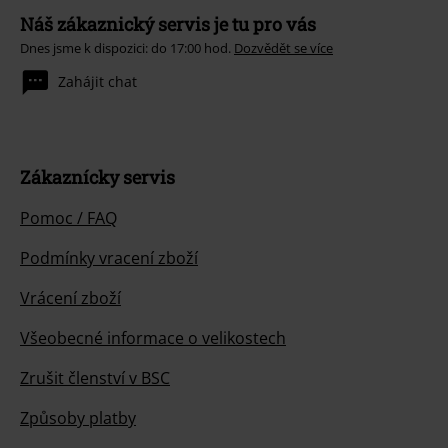
Náš zákaznický servis je tu pro vás
Dnes jsme k dispozici: do 17:00 hod.
Dozvědět se více
Zahájit chat
Zákaznícky servis
Pomoc / FAQ
Podmínky vracení zboží
Vrácení zboží
Všeobecné informace o velikostech
Zrušit členství v BSC
Způsoby platby