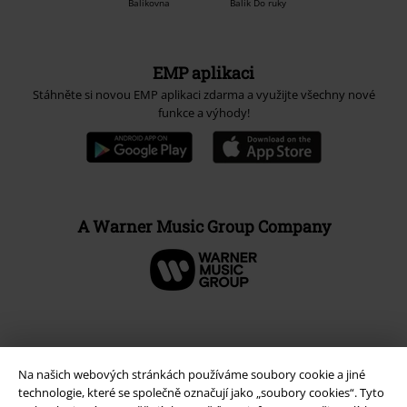
Balíkovna
Balík Do ruky
EMP aplikaci
Stáhněte si novou EMP aplikaci zdarma a využijte všechny nové
funkce a výhody!
A Warner Music Group Company
Na našich webových stránkách používáme soubory cookie a jiné
technologie, které se společně označují jako „soubory cookies“. Tyto