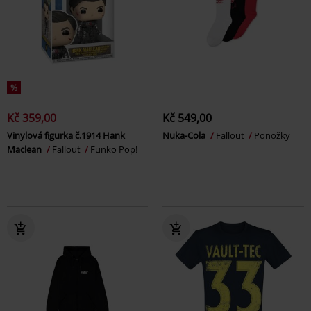
%
Kč 359,00
Kč 549,00
Vinylová figurka č.1914 Hank
Nuka-Cola
Fallout
Ponožky
Maclean
Fallout
Funko Pop!