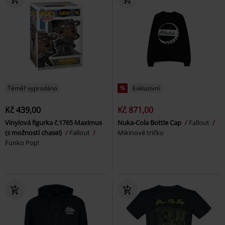
Téměř vyprodáno
%
Exkluzivní
Kč 439,00
Kč 871,00
Vinylová figurka č.1765 Maximus
Nuka-Cola Bottle Cap
Fallout
(s možností chase!)
Fallout
Mikinové tričko
Funko Pop!