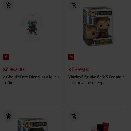
%
%
Kč 467,00
Kč 359,00
A Ghoul's Best Friend
Fallout
Vinylová figurka č.1915 Caesar
Tričko
Fallout
Funko Pop!