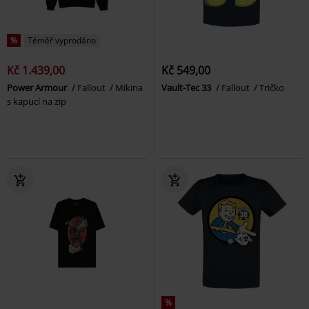
%
Téměř vyprodáno
Kč 1.439,00
Kč 549,00
Power Armour
Fallout
Mikina
Vault-Tec 33
Fallout
Tričko
s kapucí na zip
%