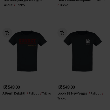
Bluff until you get enough!!
New California Republic
Fallout
Fallout
Tričko
Tričko
Kč 549,00
Kč 549,00
A Fresh Delight!
Fallout
Tričko
Lucky 38 New Vegas
Fallout
Tričko