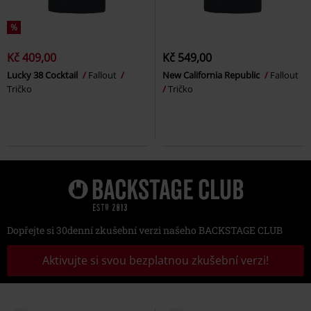
%
Kč 409,00
Kč 549,00
Lucky 38 Cocktail
Fallout
New California Republic
Fallout
Tričko
Tričko
Dopřejte si 30denní zkušební verzi našeho BACKSTAGE CLUB
Aktivujte si svou bezplatnou zkušební verzi!