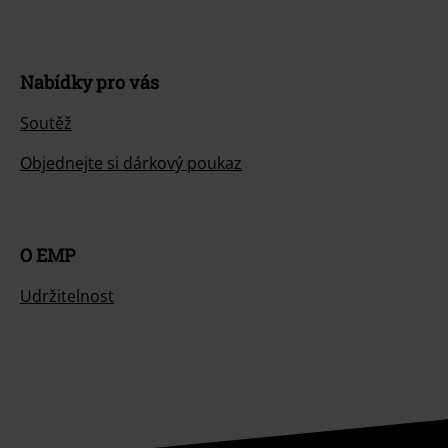
Nabídky pro vás
Soutěž
Objednejte si dárkový poukaz
O EMP
Udržitelnost