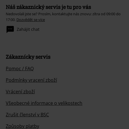
Náš zákaznický servis je tu pro vás
Nedovolali jste se? Prosím, kontaktujte nás znovu: zítra od 09:00 do
17:00.
Dozvědět se více
Zahájit chat
Zákaznícky servis
Pomoc / FAQ
Podmínky vracení zboží
Vrácení zboží
Všeobecné informace o velikostech
Zrušit členství v BSC
Způsoby platby