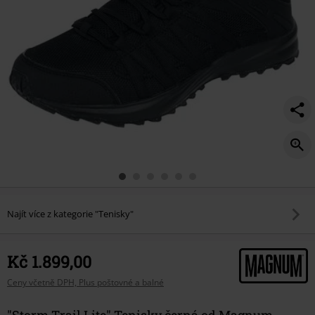
Najít více z kategorie "Tenisky"
Kč 1.899,00
Ceny včetně DPH, Plus poštovné a balné
"Storm Trail Lite" Tenisky černá od Magnum -