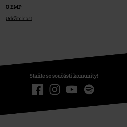
O EMP
Udržitelnost
Staňte se součástí komunity!