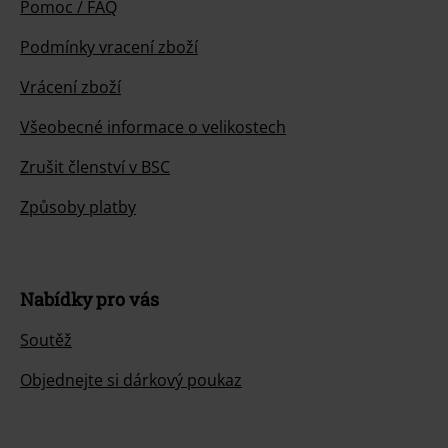
Pomoc / FAQ
Podmínky vracení zboží
Vrácení zboží
Všeobecné informace o velikostech
Zrušit členství v BSC
Způsoby platby
Nabídky pro vás
Soutěž
Objednejte si dárkový poukaz