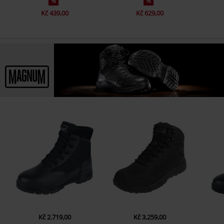
%
%
Kč 439,00
Kč 629,00
Kč 2.719,00
Kč 3.259,00