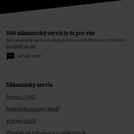
Náš zákaznický servis je tu pro vás
Náš zákaznický servis je k dispozici dnes od 09:00 hod do 17:00 hod.
Dozvědět se více
Zahájit chat
Zákaznícky servis
Pomoc / FAQ
Podmínky vracení zboží
Vrácení zboží
Všeobecné informace o velikostech