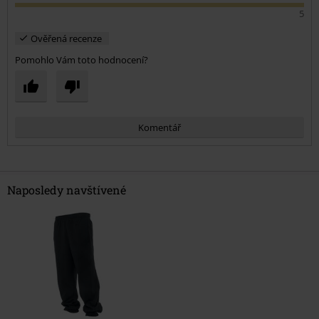
5
Ověřená recenze
Pomohlo Vám toto hodnocení?
Komentář
Naposledy navštívené
Odeslat komentář