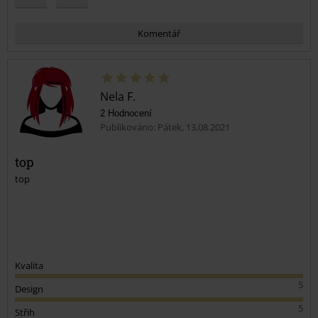
Komentář
Nela F.
2 Hodnocení
Publikováno: Pátek, 13.08.2021
top
top
Odeslat komentář
Kvalita
5
Design
5
Střih