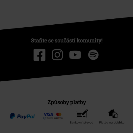
Staňte se součástí komunity!
Způsoby platby
Bankovní převod
Platba na dobírku