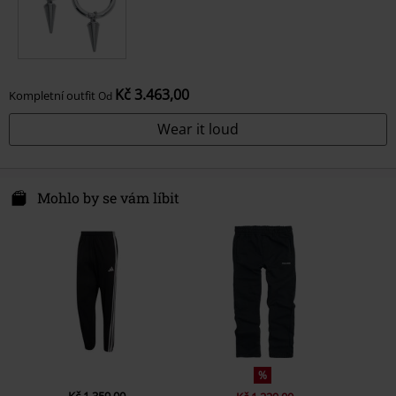
Kč 3.463,00
Kompletní outfit
Od
Wear it loud
Mohlo by se vám líbit
%