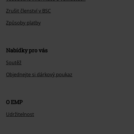
Zrušit členství v BSC
Způsoby platby
Nabídky pro vás
Soutěž
Objednejte si dárkový poukaz
O EMP
Udržitelnost