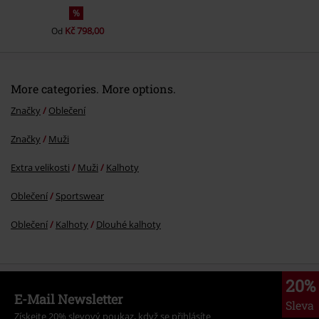
%
Kč 798,00
Od
More categories. More options.
Značky
Oblečení
Značky
Muži
Extra velikosti
Muži
Kalhoty
Oblečení
Sportswear
Oblečení
Kalhoty
Dlouhé kalhoty
20%
E-Mail Newsletter
Sleva
Získejte 20% slevový poukaz, když se přihlásíte