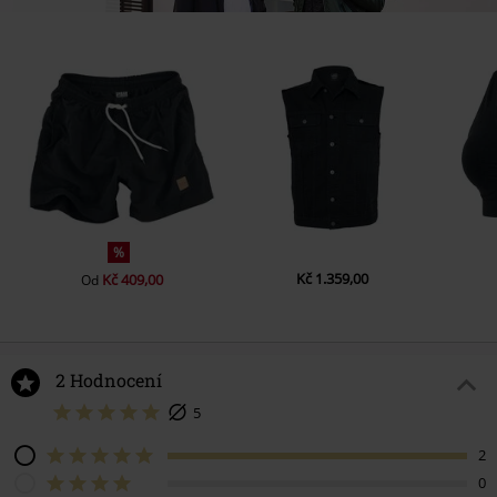
%
Kč 1.359,00
Kč 409,00
Od
2 Hodnocení
5
2
0