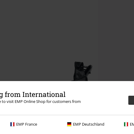
 from International
re to visit EMP Online Shop for customers from
EMP France
EMP Deutschland
EM