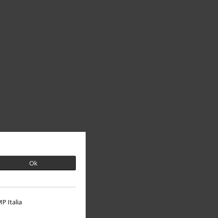
Ok
P Italia