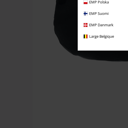
EMP Polska
EMP Suomi
EMP Danmark
Large Belgique