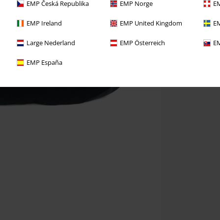
EMP Česká Republika
EMP Norge
EM
EMP Ireland
EMP United Kingdom
EM
Large Nederland
EMP Österreich
EM
EMP España