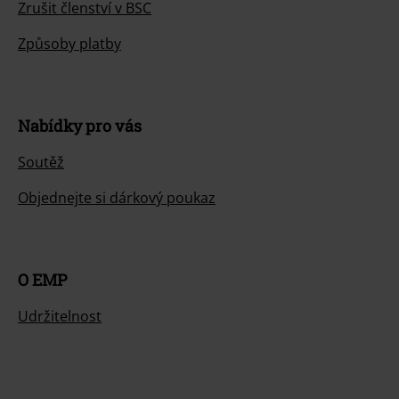
Zrušit členství v BSC
Způsoby platby
Nabídky pro vás
Soutěž
Objednejte si dárkový poukaz
O EMP
Udržitelnost