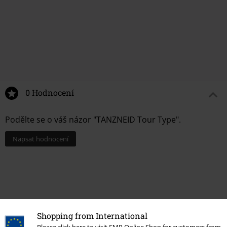
0 Hodnocení
Podělte se o váš názor "TANZNEID Tour Type".
Napsat hodnocení
Shopping from International
Please click here to visit EMP Online Shop for customers from