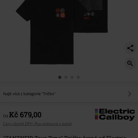
Najít více z kategorie "Tričko"
Kč 679,00
Od
Ceny včetně DPH, Plus poštovné a balné
"TANZNEID Tour Type" Tričko černá od Electric