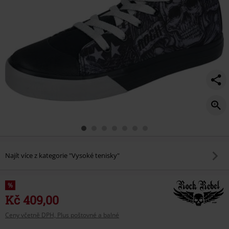
Najít více z kategorie "Vysoké tenisky"
%
Kč 409,00
Ceny včetně DPH, Plus poštovné a balné