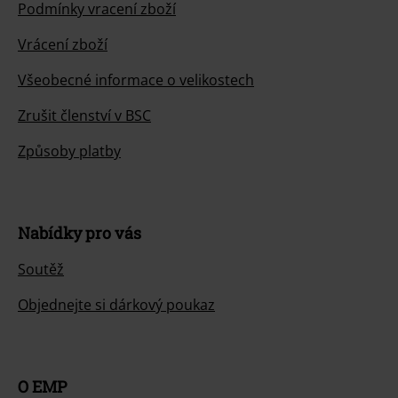
Podmínky vracení zboží
Vrácení zboží
Všeobecné informace o velikostech
Zrušit členství v BSC
Způsoby platby
Nabídky pro vás
Soutěž
Objednejte si dárkový poukaz
O EMP