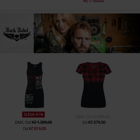
Kč 1.155,00
SLEVA 41%
DMC
Od
Kč 699,00
DMC
Od
Kč 1.399,00
Kč 679,00
Od
Kč 819,00
Od