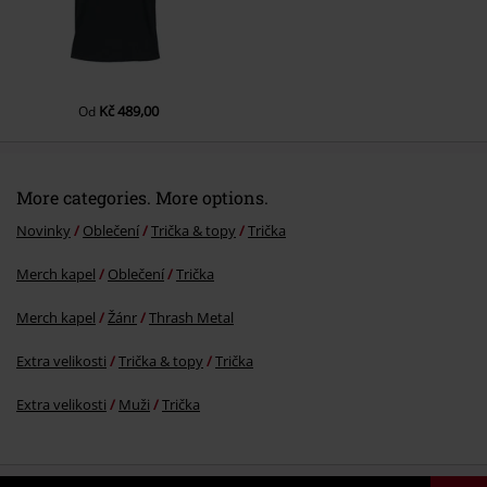
Kč 489,00
Od
More categories. More options.
Novinky
Oblečení
Trička & topy
Trička
Merch kapel
Oblečení
Trička
Merch kapel
Žánr
Thrash Metal
Extra velikosti
Trička & topy
Trička
Extra velikosti
Muži
Trička