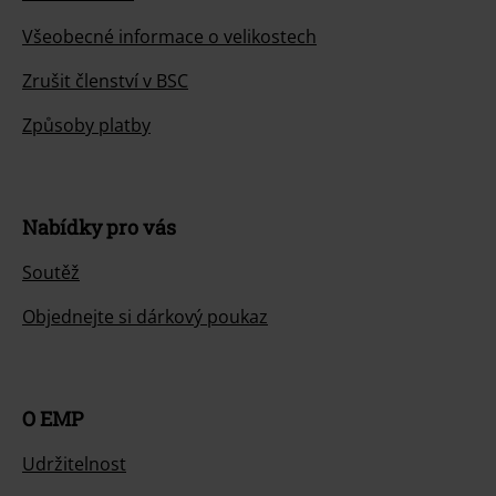
Všeobecné informace o velikostech
Zrušit členství v BSC
Způsoby platby
Nabídky pro vás
Soutěž
Objednejte si dárkový poukaz
O EMP
Udržitelnost