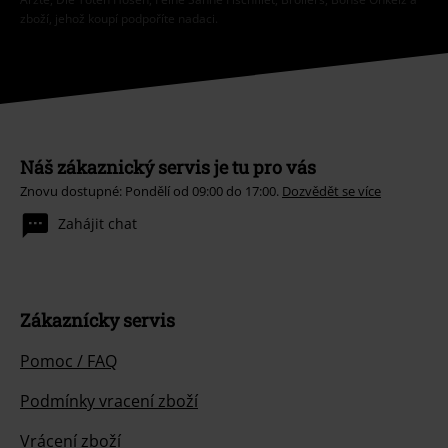
zboží, jehož koupí podpoříte nadaci.
Náš zákaznický servis je tu pro vás
Znovu dostupné: Pondělí od 09:00 do 17:00.
Dozvědět se více
Zahájit chat
Zákaznícky servis
Pomoc / FAQ
Podmínky vracení zboží
Vrácení zboží