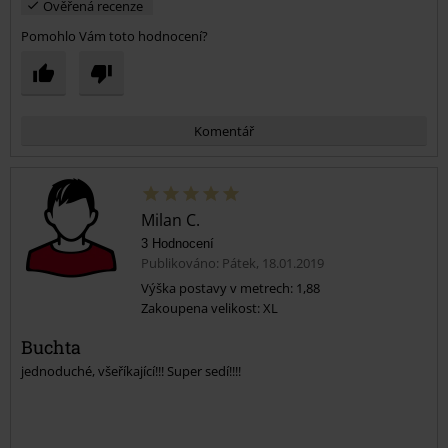
Ověřená recenze
Pomohlo Vám toto hodnocení?
Komentář
Milan C.
3 Hodnocení
Publikováno: Pátek, 18.01.2019
Výška postavy v metrech: 1,88
Zakoupena velikost: XL
Odeslat komentář
Buchta
jednoduché, všeříkající!!! Super sedí!!!!