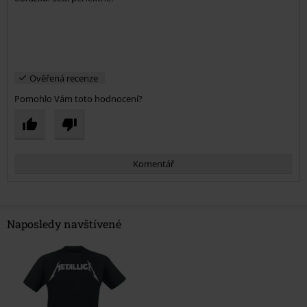
Ověřená recenze
Pomohlo Vám toto hodnocení?
Komentář
Naposledy navštívené
Odeslat komentář