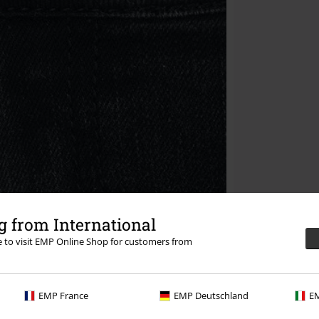
 from International
re to visit EMP Online Shop for customers from
EMP France
EMP Deutschland
EM