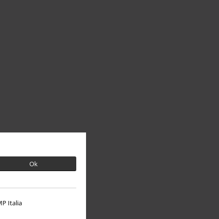
Ok
P Italia