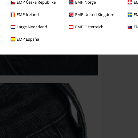
EMP Česká Republika
EMP Norge
EM
EMP Ireland
EMP United Kingdom
EM
Large Nederland
EMP Österreich
EM
EMP España