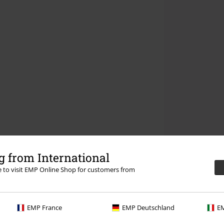
 from International
re to visit EMP Online Shop for customers from
EMP France
EMP Deutschland
EM