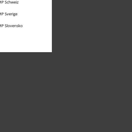
P Schweiz
P Sverige
P Slovensko