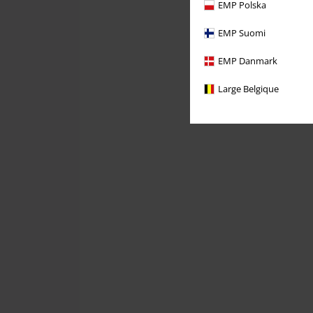
EMP Polska
EMP Suomi
EMP Danmark
Large Belgique