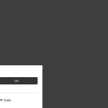
Ok
P Italia