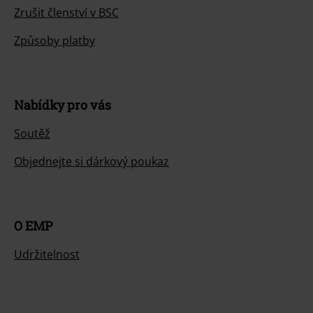
Zrušit členství v BSC
Způsoby platby
Nabídky pro vás
Soutěž
Objednejte si dárkový poukaz
O EMP
Udržitelnost