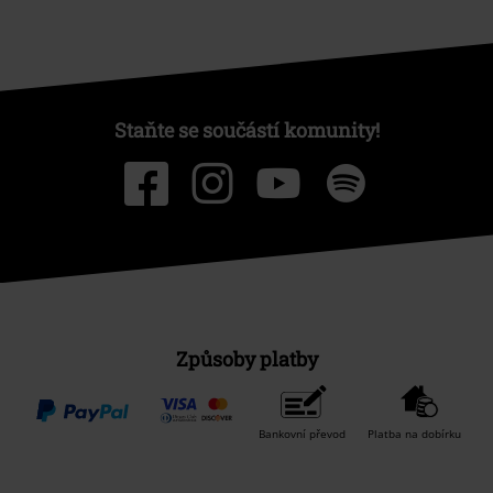
Staňte se součástí komunity!
Způsoby platby
Bankovní převod
Platba na dobírku