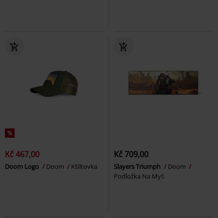
%
Kč 467,00
Kč 709,00
Doom Logo
Doom
Kšiltovka
Slayers Triumph
Doom
Podložka Na Myš