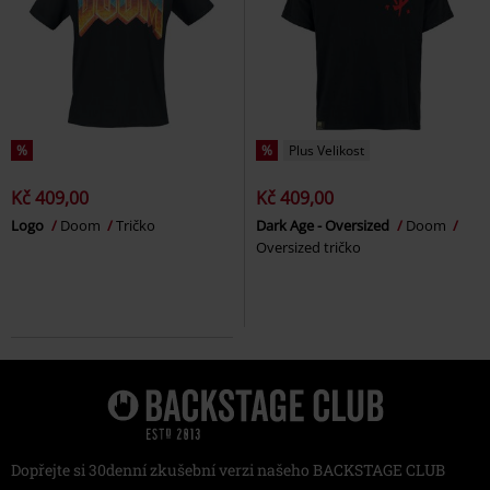
%
%
Plus Velikost
Kč 409,00
Kč 409,00
Logo
Doom
Tričko
Dark Age - Oversized
Doom
Oversized tričko
Dopřejte si 30denní zkušební verzi našeho BACKSTAGE CLUB