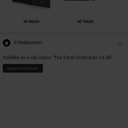
Kč 469,00
Kč 739,00
0 Hodnocení
Podělte se o váš názor "The Earth Embraces Us All".
Napsat hodnocení