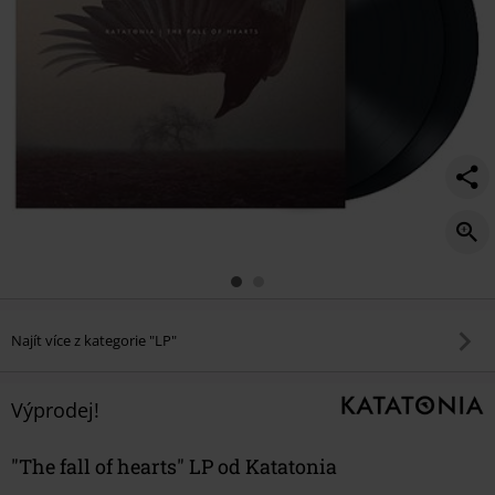
Najít více z kategorie "LP"
Výprodej!
"The fall of hearts" LP od Katatonia