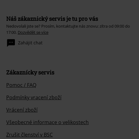
Náš zákaznický servis je tu pro vás
Nedovolali jste se? Prosím, kontaktujte nás znovu: zítra od 09:00 do
17:00.
Dozvědět se více
Zahájit chat
Zákaznícky servis
Pomoc / FAQ
Podmínky vracení zboží
Vrácení zboží
Všeobecné informace o velikostech
Zrušit členství v BSC