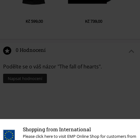
Kč 599,00
Kč 739,00
0 Hodnocení
Podělte se o váš názor "The fall of hearts".
Napsat hodnocení
Shopping from International
Please click here to visit EMP Online Shop for customers from