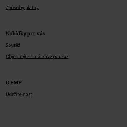
Způsoby platby
Nabídky pro vás
Soutěž
Objednejte si dárkový poukaz
O EMP
Udržitelnost