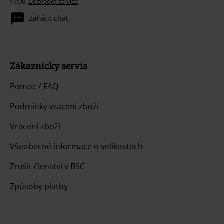
17:00.
Dozvědět se více
Zahájit chat
Zákaznícky servis
Pomoc / FAQ
Podmínky vracení zboží
Vrácení zboží
Všeobecné informace o velikostech
Zrušit členství v BSC
Způsoby platby