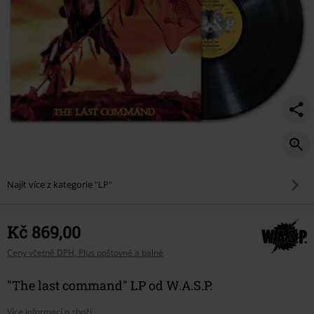
Najít více z kategorie "LP"
Kč 869,00
Ceny včetně DPH, Plus poštovné a balné
"The last command" LP od W.A.S.P.
Více informací o zboží