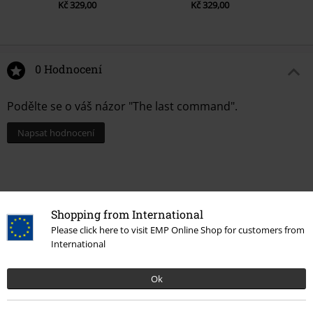
Kč 329,00
Kč 329,00
0 Hodnocení
Podělte se o váš názor "The last command".
Napsat hodnocení
Shopping from International
Please click here to visit EMP Online Shop for customers from
International
Ok