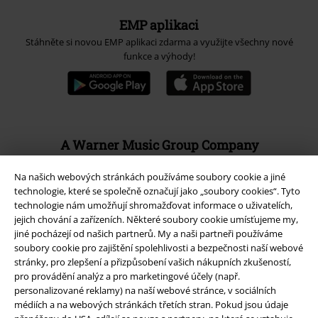
EMP aplikaci
Stáhněte si novou EMP aplikaci zdarma a využijte všechny nové
funkce a výhody!
A Warner Music Group Company
Na našich webových stránkách používáme soubory cookie a jiné
technologie, které se společně označují jako „soubory cookies“. Tyto
technologie nám umožňují shromažďovat informace o uživatelích,
jejich chování a zařízeních. Některé soubory cookie umísťujeme my,
jiné pocházejí od našich partnerů. My a naši partneři používáme
soubory cookie pro zajištění spolehlivosti a bezpečnosti naší webové
stránky, pro zlepšení a přizpůsobení vašich nákupních zkušeností,
pro provádění analýz a pro marketingové účely (např.
personalizované reklamy) na naší webové stránce, v sociálních
médiích a na webových stránkách třetích stran. Pokud jsou údaje