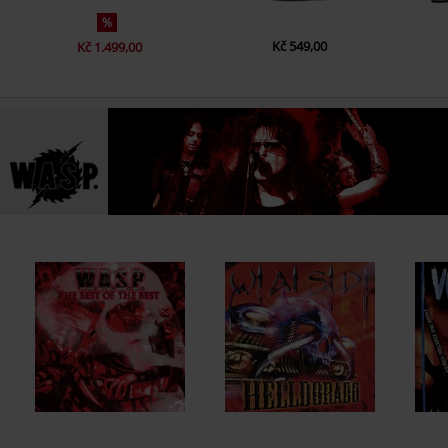
%
Kč 549,00
Kč 1.499,00