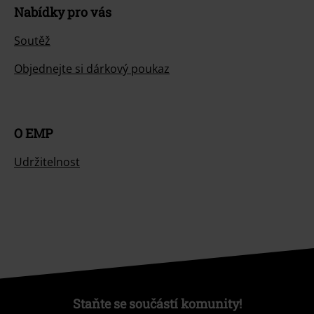
Nabídky pro vás
Soutěž
Objednejte si dárkový poukaz
O EMP
Udržitelnost
Staňte se součástí komunity!