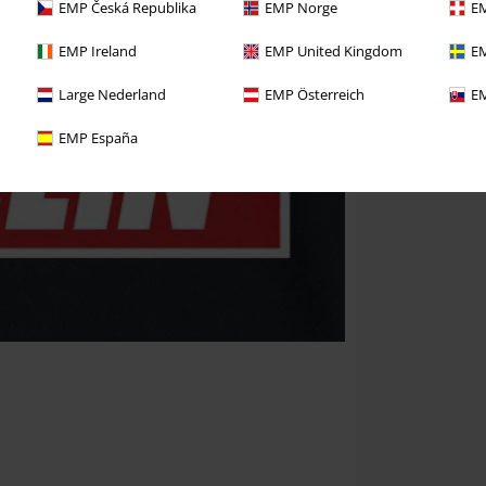
EMP Česká Republika
EMP Norge
EM
EMP Ireland
EMP United Kingdom
EM
Large Nederland
EMP Österreich
EM
EMP España