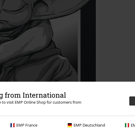
 from International
re to visit EMP Online Shop for customers from
EMP France
EMP Deutschland
EM