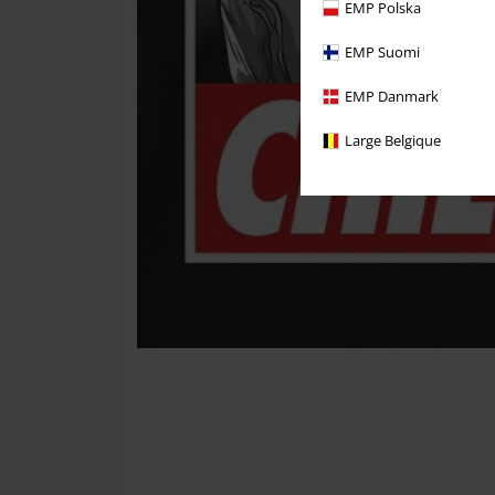
EMP Polska
EMP Suomi
EMP Danmark
Large Belgique