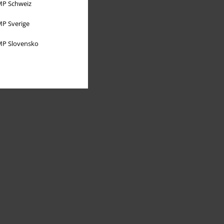
P Schweiz
P Sverige
P Slovensko