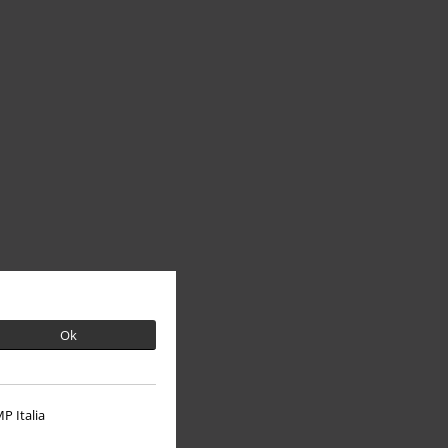
Ok
P Italia