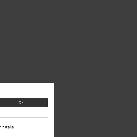
Ok
P Italia