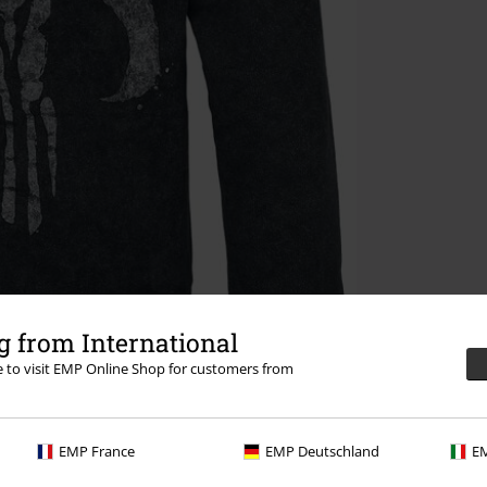
 from International
re to visit EMP Online Shop for customers from
EMP France
EMP Deutschland
EM