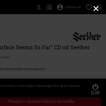
×
0
Přihlásit se
urface Seems So Far" CD od Seether
 o zboží
žka momentálně není k dispozici.
oštovném a vyzkoušejte si Backstage Club 30 dní zdarma:
Přidejte si zkušební členství do košíku