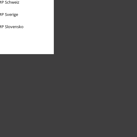
P Schweiz
P Sverige
P Slovensko