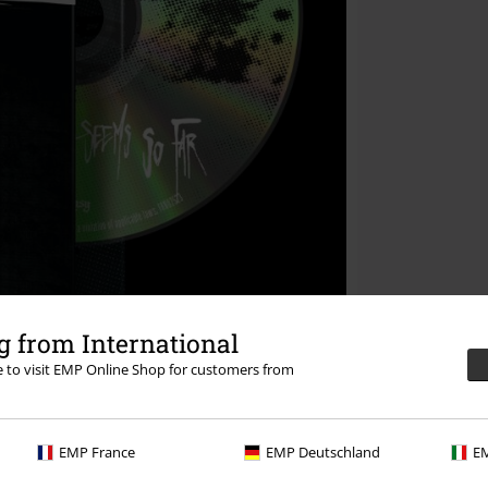
 from International
re to visit EMP Online Shop for customers from
EMP France
EMP Deutschland
EM