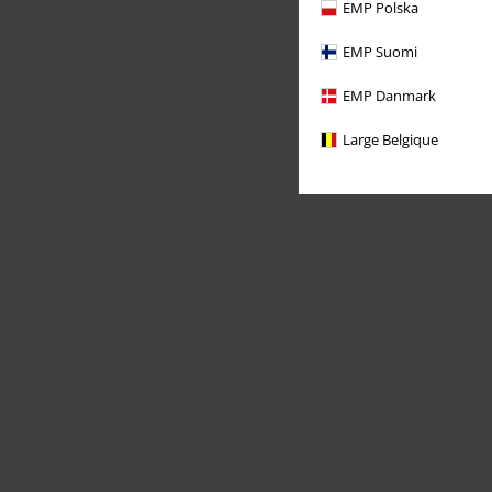
EMP Polska
EMP Suomi
EMP Danmark
Large Belgique