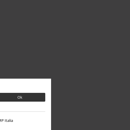
Ok
P Italia