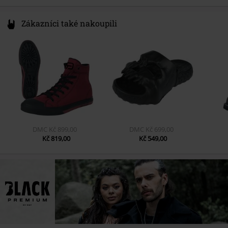
Zákazníci také nakoupili
DMC
Kč 899,00
DMC
Kč 699,00
Kč 819,00
Kč 549,00