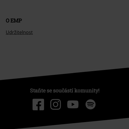
O EMP
Udržitelnost
Staňte se součástí komunity!