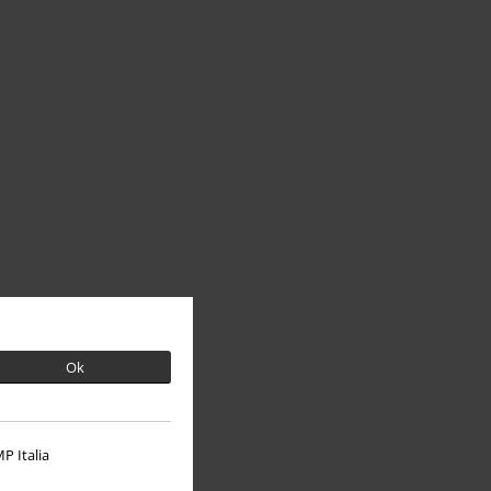
Ok
P Italia