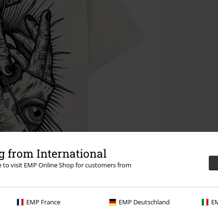
 from International
re to visit EMP Online Shop for customers from
EMP France
EMP Deutschland
EM