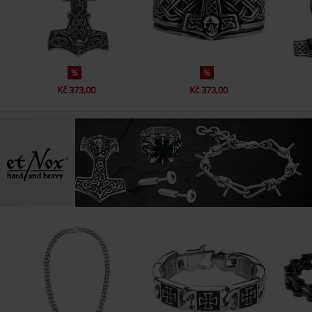
%
%
Kč 373,00
Kč 373,00