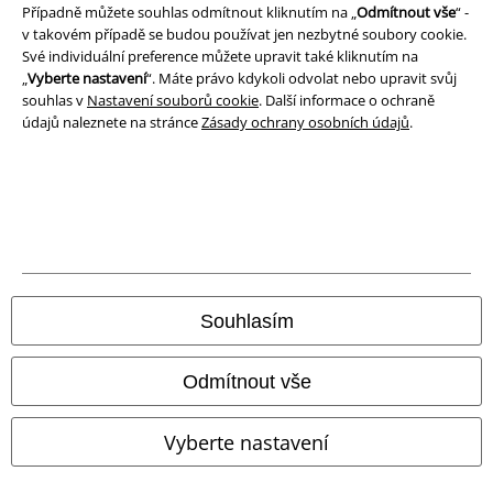
Případně můžete souhlas odmítnout kliknutím na „
Odmítnout vše
“ -
Likvidace odpadu a ochrana životního prostředí
v takovém případě se budou používat jen nezbytné soubory cookie.
Své individuální preference můžete upravit také kliknutím na
„
Vyberte nastavení
“. Máte právo kdykoli odvolat nebo upravit svůj
Prohlášení o shodě
souhlas v
Nastavení souborů cookie
. Další informace o ochraně
údajů naleznete na stránce
Zásady ochrany osobních údajů
.
Informace o přístupnosti
Nastavení souborů cookie
Odstoupení od smlouvy
Všechny ceny jsou včetně DPH, bez
poštovného a balného
© 1986-2026 EMP Merchandising
Souhlasím
Odmítnout vše
Naše online obchody
Vyberte nastavení
EMP International