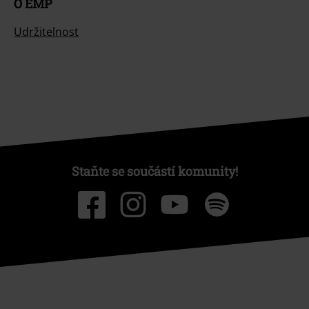
O EMP
Udržitelnost
Staňte se součástí komunity!