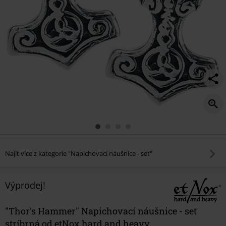
Najít více z kategorie "Napichovací náušnice - set"
Výprodej!
"Thor's Hammer" Napichovací náušnice - set
stríbrná od etNox hard and heavy