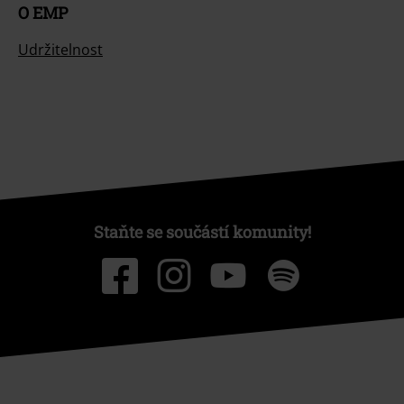
O EMP
Udržitelnost
Staňte se součástí komunity!