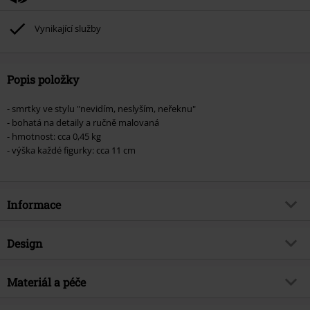
Vynikající služby
Popis položky
- smrtky ve stylu "nevidím, neslyším, neřeknu"
- bohatá na detaily a ručně malovaná
- hmotnost: cca 0,45 kg
- výška každé figurky: cca 11 cm
Informace
Zboží č.
506813
Design
Název
Three Wise Reapers
Typ výrobku
Socha
Téma produktů
Materiál a péče
Gotika, Horor, Lebky, Dárky
Značka
Nemesis Now