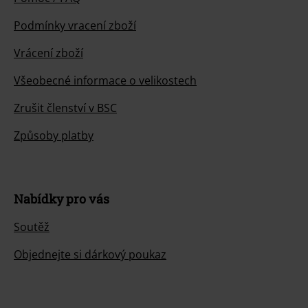
Podmínky vracení zboží
Vrácení zboží
Všeobecné informace o velikostech
Zrušit členství v BSC
Způsoby platby
Nabídky pro vás
Soutěž
Objednejte si dárkový poukaz