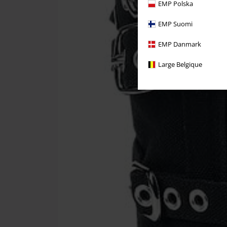
EMP Polska
EMP Suomi
EMP Danmark
Large Belgique