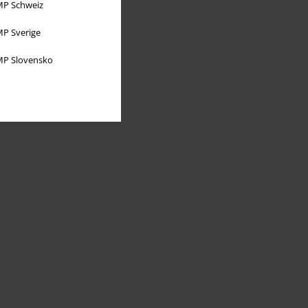
P Schweiz
P Sverige
P Slovensko