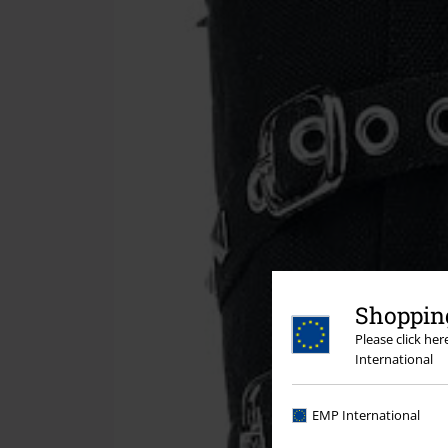
Shopping
Please click he
International
EMP International