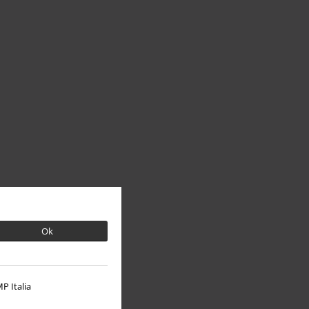
Ok
P Italia