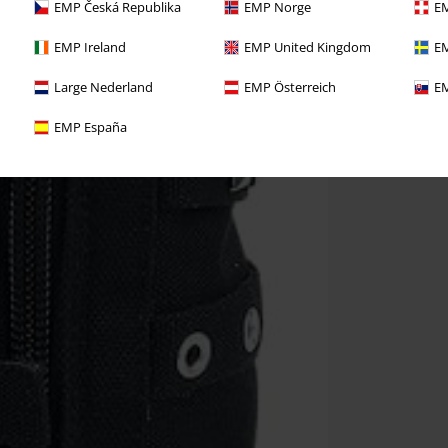
EMP Česká Republika
EMP Norge
EM
EMP Ireland
EMP United Kingdom
EM
Large Nederland
EMP Österreich
EM
EMP España