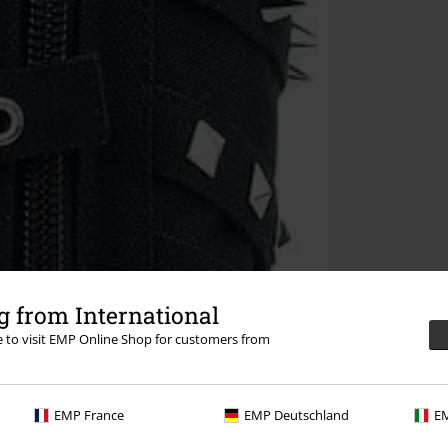
 from International
re to visit EMP Online Shop for customers from
EMP France
EMP Deutschland
EM