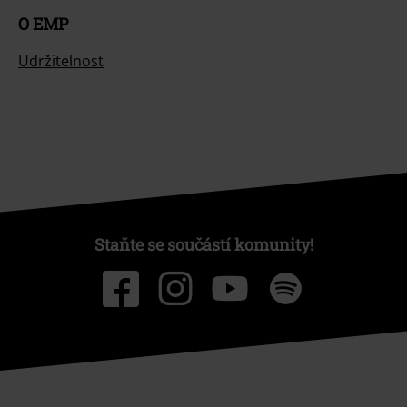
O EMP
Udržitelnost
Staňte se součástí komunity!