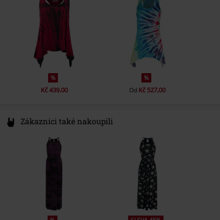
info@innocentclothingltd.com
%
%
Kč 439,00
Kč 527,00
Od
Zákazníci také nakoupili