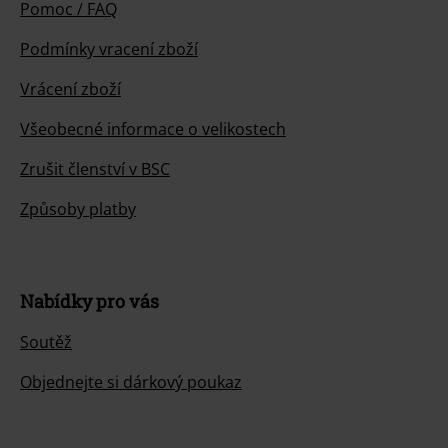
Pomoc / FAQ
Podmínky vracení zboží
Vrácení zboží
Všeobecné informace o velikostech
Zrušit členství v BSC
Způsoby platby
Nabídky pro vás
Soutěž
Objednejte si dárkový poukaz