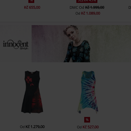
%
SLEVA 45%
Kč 655,00
DMC
Od
Kč 1.999,00
Kč 1.089,00
Od
%
Kč 1.279,00
Od
Kč 527,00
Od