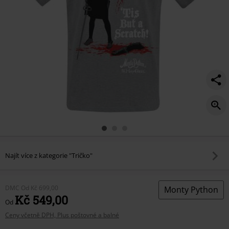
Najít více z kategorie "Tričko"
DMC
Od
Kč 699,00
Monty Python
Kč 549,00
Od
Ceny včetně DPH, Plus poštovné a balné