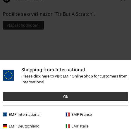
Podělte se o váš názor "Tis But A Scratch".
Napsat hodnocení
Shopping from International
Please click here to visit EMP Online Shop for customers from
International
Ok
Naposledy navštívené
EMP International
EMP France
EMP Deutschland
EMP Italia