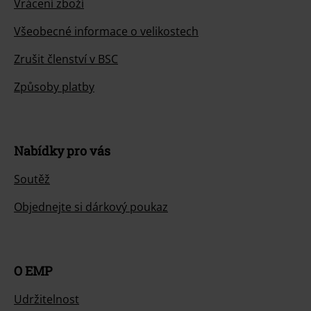
Vrácení zboží
Všeobecné informace o velikostech
Zrušit členství v BSC
Způsoby platby
Nabídky pro vás
Soutěž
Objednejte si dárkový poukaz
O EMP
Udržitelnost