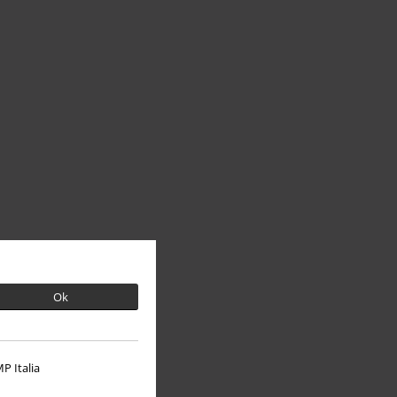
Ok
P Italia