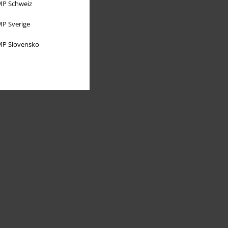
P Schweiz
P Sverige
P Slovensko