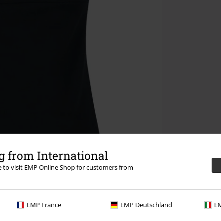
 from International
re to visit EMP Online Shop for customers from
EMP France
EMP Deutschland
EM