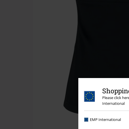
Shopping
Please click he
International
EMP International