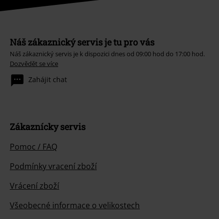
Náš zákaznický servis je tu pro vás
Náš zákaznický servis je k dispozici dnes od 09:00 hod do 17:00 hod.
Dozvědět se více
Zahájit chat
Zákaznícky servis
Pomoc / FAQ
Podmínky vracení zboží
Vrácení zboží
Všeobecné informace o velikostech