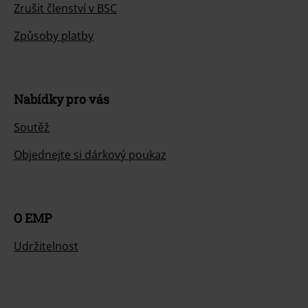
Zrušit členství v BSC
Způsoby platby
Nabídky pro vás
Soutěž
Objednejte si dárkový poukaz
O EMP
Udržitelnost