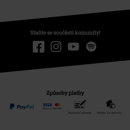
Staňte se součástí komunity!
Způsoby platby
Bankovní převod
Platba na dobírku