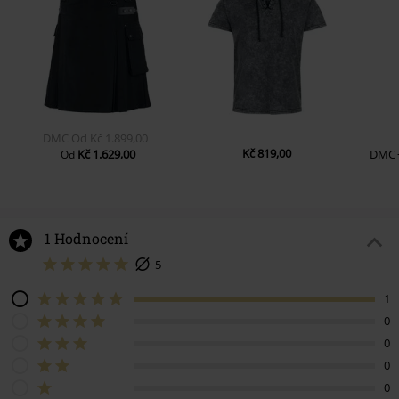
DMC
Od
Kč 1.899,00
Kč 819,00
Kč 1.629,00
DMC
Od
1 Hodnocení
5
1
0
0
0
0