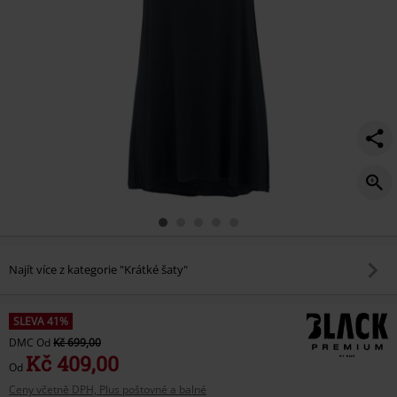
Najít více z kategorie "Krátké šaty"
SLEVA 41%
DMC
Od
Kč 699,00
Kč 409,00
Od
Ceny včetně DPH, Plus poštovné a balné