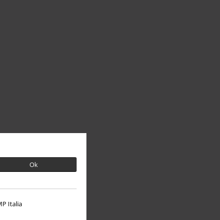
Ok
P Italia