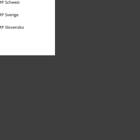
P Schweiz
P Sverige
P Slovensko