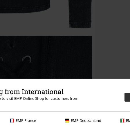
 from International
re to visit EMP Online Shop for customers from
EMP France
EMP Deutschland
EM