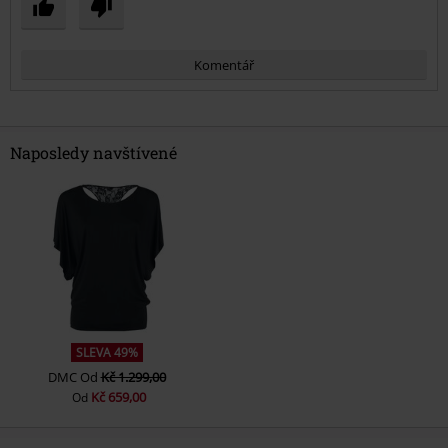
Komentář
Naposledy navštívené
Odeslat komentář
SLEVA 49%
DMC
Od
Kč 1.299,00
Kč 659,00
Od