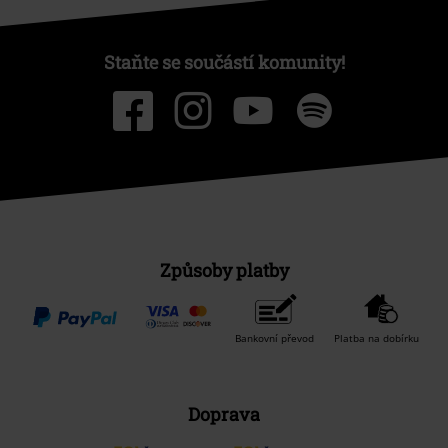
Staňte se součástí komunity!
Způsoby platby
Bankovní převod
Platba na dobírku
Doprava