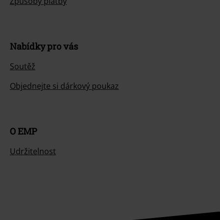
Způsoby platby
Nabídky pro vás
Soutěž
Objednejte si dárkový poukaz
O EMP
Udržitelnost