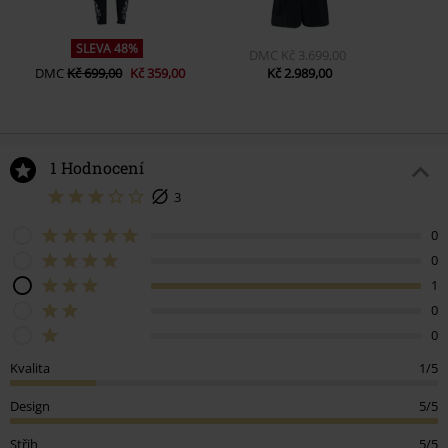
SLEVA 48%
DMC
Kč 3.699,00
DMC
Kč 699,00
Kč 359,00
Kč 2.989,00
1 Hodnocení
3
0
0
1
0
0
Kvalita
1/5
Design
5/5
Střih
5/5