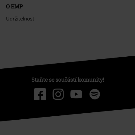
O EMP
Udržitelnost
Staňte se součástí komunity!