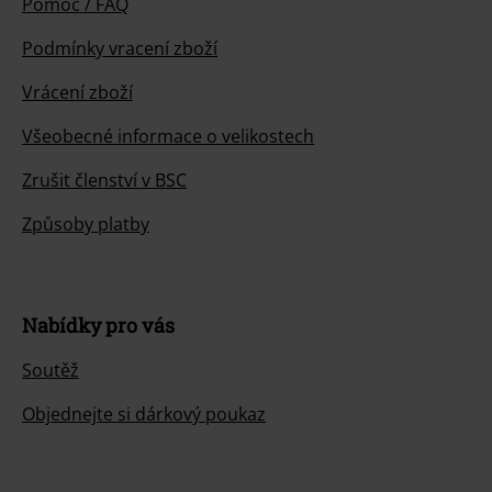
Pomoc / FAQ
Podmínky vracení zboží
Vrácení zboží
Všeobecné informace o velikostech
Zrušit členství v BSC
Způsoby platby
Nabídky pro vás
Soutěž
Objednejte si dárkový poukaz