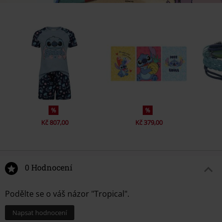
%
%
Kč 807,00
Kč 379,00
0 Hodnocení
Podělte se o váš názor "Tropical".
Napsat hodnocení