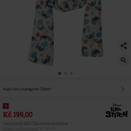
Najít více z kategorie "Šátek"
%
Kč 199,00
Ceny včetně DPH, Plus poštovné a balné
30 dní – nejlepší cena
:
Kč 169,15