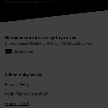
zboží, jehož koupí podpoříte nadaci.
Náš zákaznický servis je tu pro vás
Znovu dostupné: Pondělí od 09:00 do 17:00.
Dozvědět se více
Zahájit chat
Zákaznícky servis
Pomoc / FAQ
Podmínky vracení zboží
Vrácení zboží