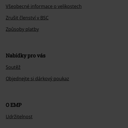
Všeobecné informace o velikostech
Zrušit členství v BSC
Způsoby platby
Nabídky pro vás
Soutěž
Objednejte si dárkový poukaz
O EMP
Udržitelnost