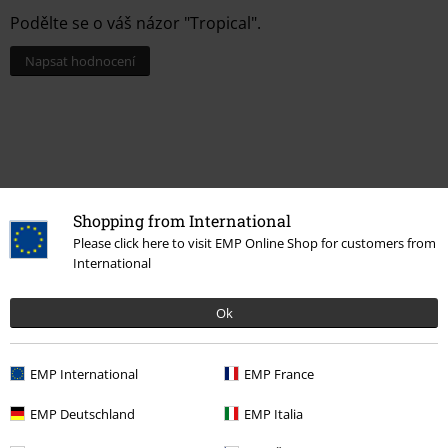
Podělte se o váš názor "Tropical".
Napsat hodnocení
Shopping from International
Please click here to visit EMP Online Shop for customers from
International
Naposledy navštívené
Ok
EMP International
EMP France
EMP Deutschland
EMP Italia