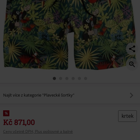
Najít více z kategorie "Plavecké šortky"
%
krtek
Kč 871,00
Ceny včetně DPH, Plus poštovné a balné