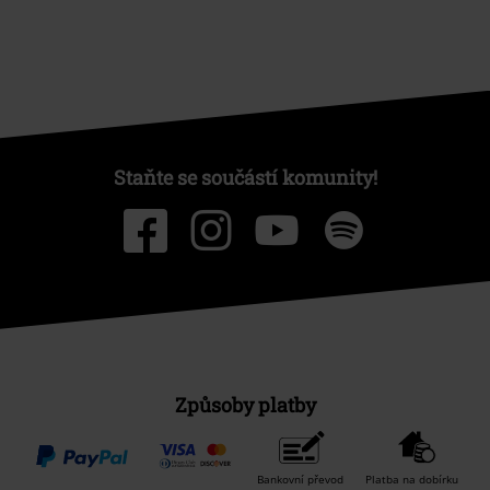
Staňte se součástí komunity!
Způsoby platby
Bankovní převod
Platba na dobírku