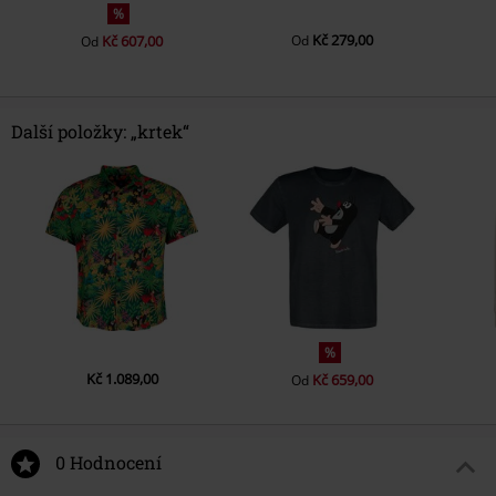
%
Kč 279,00
Kč 607,00
Od
Od
Další položky: „krtek“
%
Kč 1.089,00
Kč 659,00
Od
0 Hodnocení