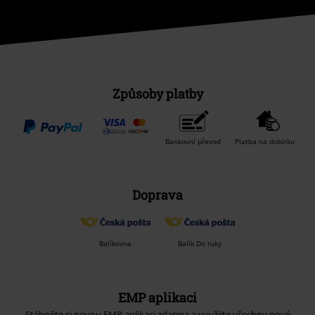
Způsoby platby
Bankovní převod
Platba na dobírku
Doprava
Balíkovna
Balík Do ruky
EMP aplikaci
Stáhněte si novou EMP aplikaci zdarma a využijte všechny nové