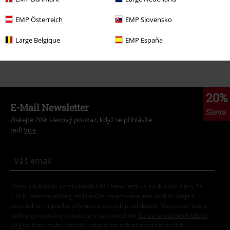
Výprodej %
Ženy
Šperky
EMP Österreich
EMP Slovensko
Výprodej %
Šperky
Šperky do uší
Large Belgique
EMP España
Témata
Gotika
Gotika Ženy
20%
E-Mail Newsletter
Sleva
Získejte 20% slevový poukaz, když se přihlásíte
teď!
Více
Tímto souhlasím se zasíláním EMP Newslettru a souhlasím s tím, že
E.M.P. Merchandising mbH může zpracovávat mé osobní údaje a
pravidelně mi posílat informace o svých produktech. Mé osobní údaje
budou zpracovány v souladu s ustanoveními
Ochrana osobních údajů
.
Můj souhlas mohu kdykoliv odvolat na odhlašovací odkaz/link.