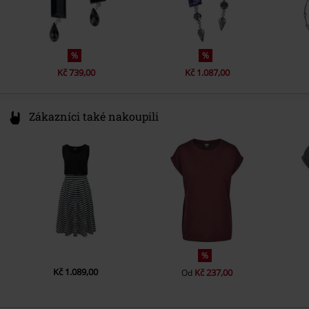
%
%
Kč 739,00
Kč 1.087,00
Zákazníci také nakoupili
%
Kč 1.089,00
Kč 237,00
Od