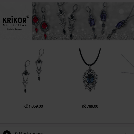
Kč 1.059,00
Kč 789,00
0 Hodnocení