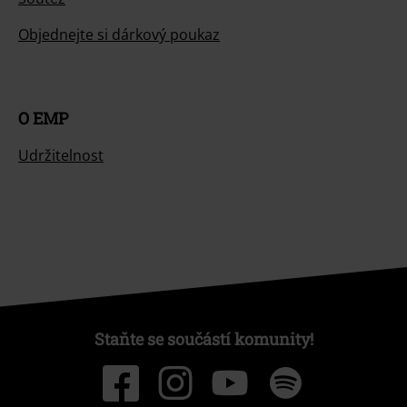
Objednejte si dárkový poukaz
O EMP
Udržitelnost
Staňte se součástí komunity!