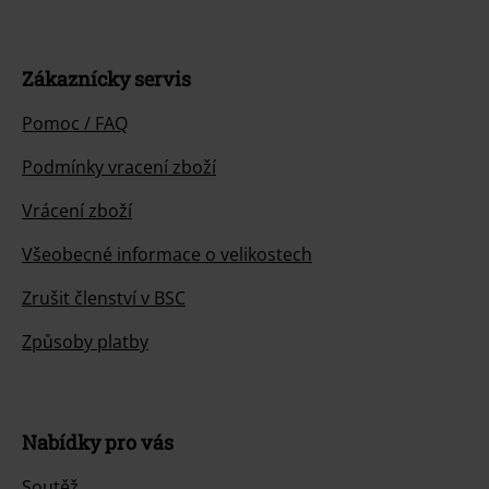
Zákaznícky servis
Pomoc / FAQ
Podmínky vracení zboží
Vrácení zboží
Všeobecné informace o velikostech
Zrušit členství v BSC
Způsoby platby
Nabídky pro vás
Soutěž