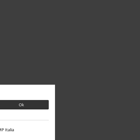
Ok
P Italia