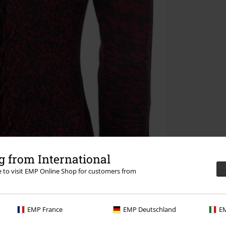
 from International
re to visit EMP Online Shop for customers from
EMP France
EMP Deutschland
EM