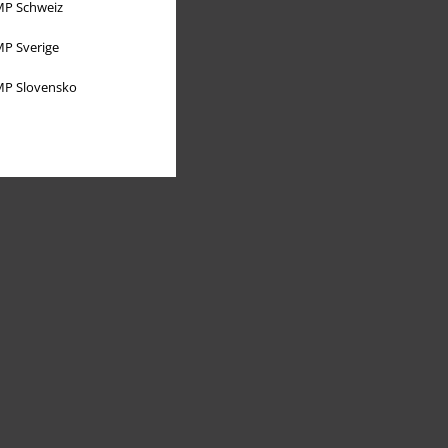
P Schweiz
P Sverige
P Slovensko