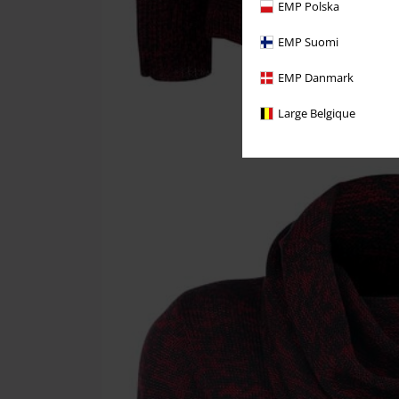
EMP Polska
EMP Suomi
EMP Danmark
Large Belgique