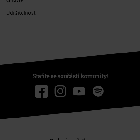
Udržitelnost
Staňte se součástí komunity!