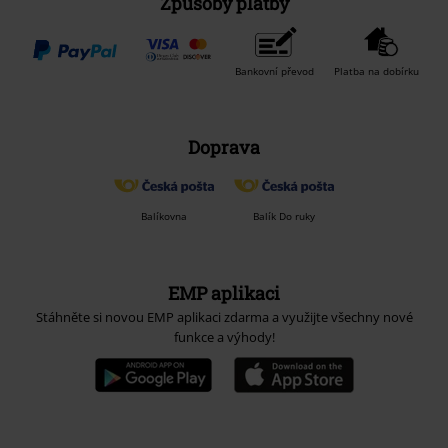
Způsoby platby
Bankovní převod
Platba na dobírku
Doprava
Balíkovna
Balík Do ruky
EMP aplikaci
Stáhněte si novou EMP aplikaci zdarma a využijte všechny nové
funkce a výhody!