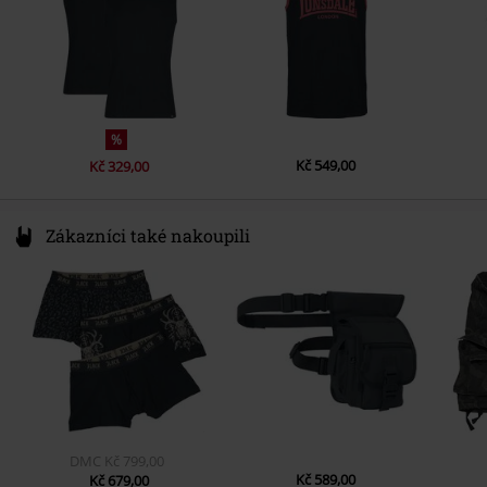
%
Kč 549,00
Kč 329,00
Zákazníci také nakoupili
DMC
Kč 799,00
Kč 589,00
Kč 679,00