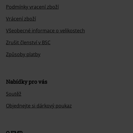
Podmínky vracení zboží
Vrácení zboží
Všeobecné informace o velikostech
Zrušit členství v BSC
Způsoby platby
Nabídky pro vás
Soutěž
Objednejte si dárkový poukaz
O EMP