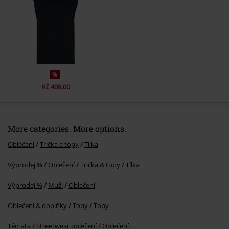
%
Kč 409,00
More categories. More options.
Oblečení
Trička a topy
Tílka
Výprodej %
Oblečení
Trička & topy
Tílka
Výprodej %
Muži
Oblečení
Oblečení & doplňky
Topy
Topy
Témata
Streetwear oblečení
Oblečení