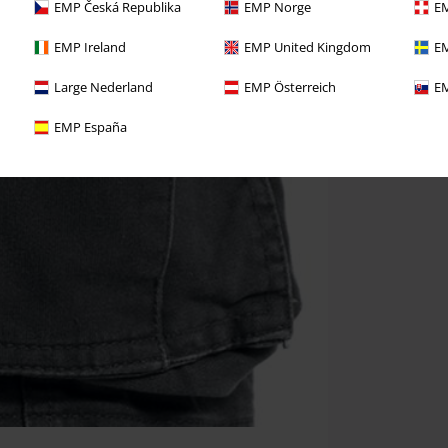
EMP Česká Republika
EMP Norge
EM
EMP Ireland
EMP United Kingdom
EM
Large Nederland
EMP Österreich
EM
EMP España