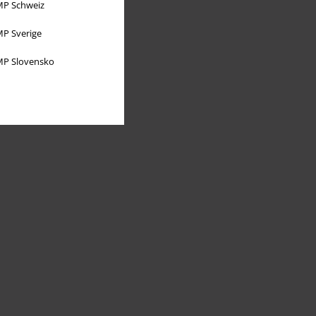
P Schweiz
P Sverige
P Slovensko