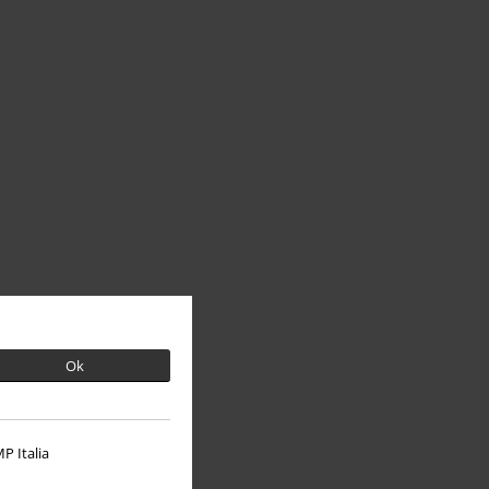
Ok
P Italia