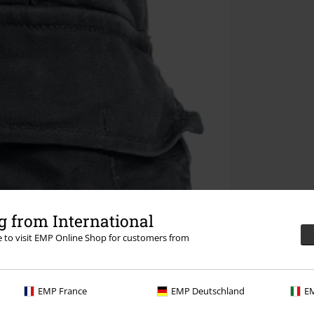
 from International
re to visit EMP Online Shop for customers from
EMP France
EMP Deutschland
EM