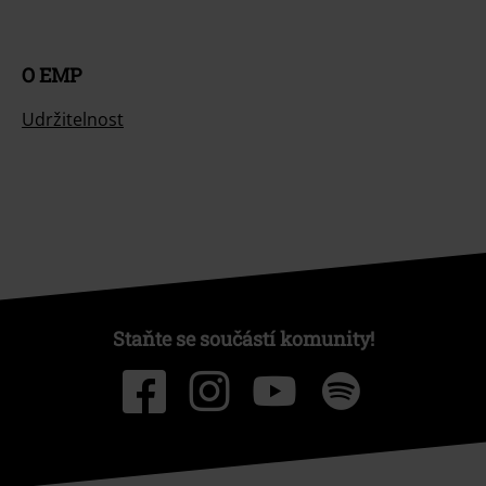
O EMP
Udržitelnost
Staňte se součástí komunity!