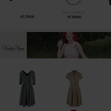
DMC
Kč 499,00
Kč 279,00
Kč 359,00