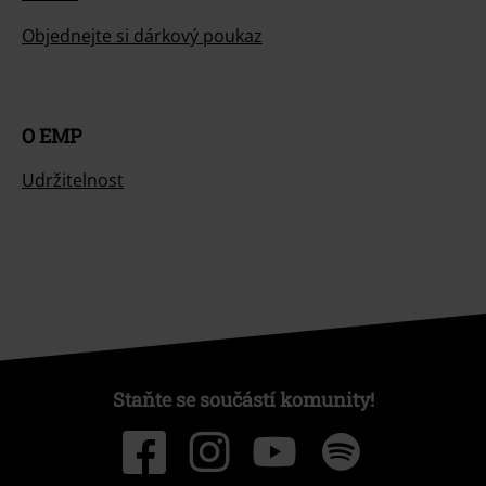
Objednejte si dárkový poukaz
O EMP
Udržitelnost
Staňte se součástí komunity!