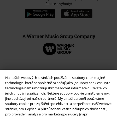
funkce a výhody!
A Warner Music Group Company
Na našich webových stránkách používáme soubory cookie a jiné
technologie, které se společně označují jako „soubory cookies“. Tyto
technologie nám umožňují shromažďovat informace o uživatelích,
jejich chování a zařízeních. Některé soubory cookie umísťujeme my,
jiné pocházejí od našich partnerů. My a naši partneři používáme
soubory cookie pro zajištění spolehlivosti a bezpečnosti naší webové
stránky, pro zlepšení a přizpůsobení vašich nákupních zkušeností,
Právní informace
pro provádění analýz a pro marketingové účely (např.