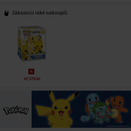
Zákazníci také nakoupili
%
Kč 379,00