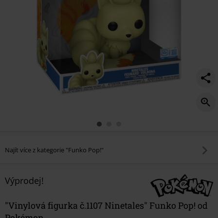
Najít více z kategorie "Funko Pop!"
Výprodej!
"Vinylová figurka č.1107 Ninetales" Funko Pop! od
Pokémon