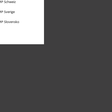
P Schweiz
P Sverige
P Slovensko