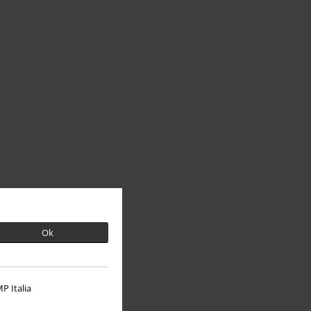
Ok
P Italia