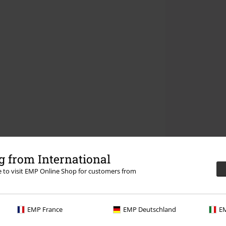
 from International
re to visit EMP Online Shop for customers from
EMP France
EMP Deutschland
EM