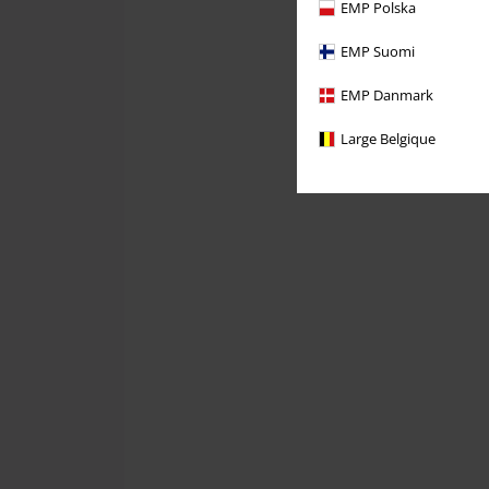
EMP Polska
EMP Suomi
EMP Danmark
Large Belgique