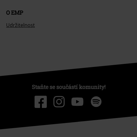
O EMP
Udržitelnost
Staňte se součástí komunity!