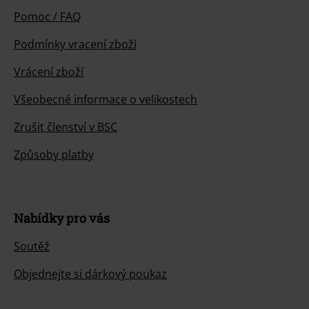
Pomoc / FAQ
Podmínky vracení zboží
Vrácení zboží
Všeobecné informace o velikostech
Zrušit členství v BSC
Způsoby platby
Nabídky pro vás
Soutěž
Objednejte si dárkový poukaz