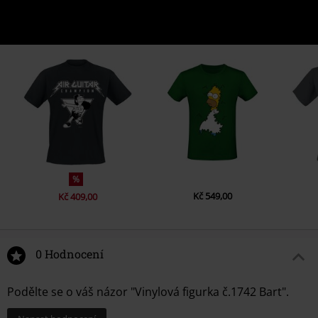
%
Kč 549,00
Kč 409,00
0 Hodnocení
Podělte se o váš názor "Vinylová figurka č.1742 Bart".