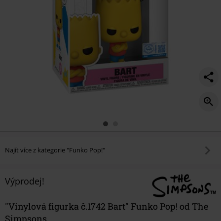
Najít více z kategorie "Funko Pop!"
Výprodej!
"Vinylová figurka č.1742 Bart" Funko Pop! od The
Simpsons