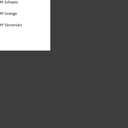
P Schweiz
P Sverige
P Slovensko