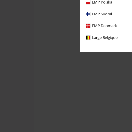
EMP Polska
EMP Suomi
EMP Danmark
Large Belgique