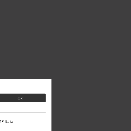
Ok
P Italia