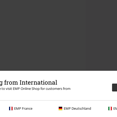
 from International
re to visit EMP Online Shop for customers from
EMP France
EMP Deutschland
EM