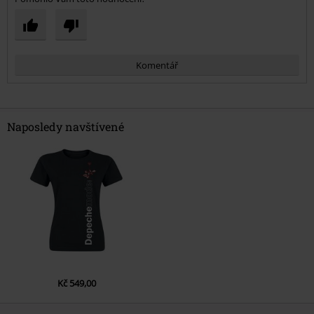
Komentář
Naposledy navštívené
Odeslat komentář
Kč 549,00