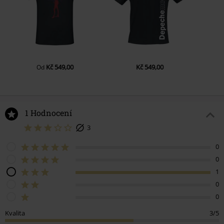
Kč 549,00
Kč 549,00
Od
1 Hodnocení
3
0
0
1
0
0
Kvalita
3/5