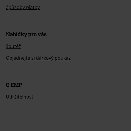
Způsoby platby
Nabídky pro vás
Soutěž
Objednejte si dárkový poukaz
O EMP
Udržitelnost