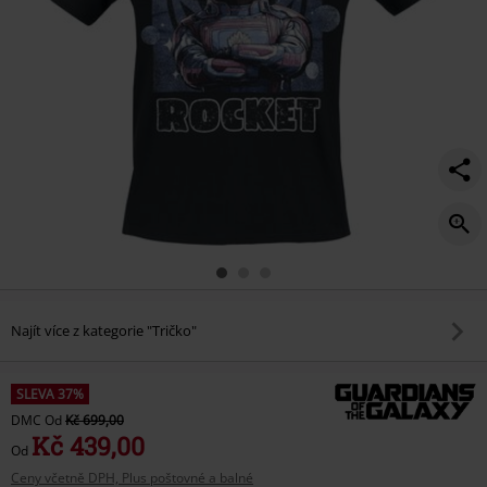
Najít více z kategorie "Tričko"
SLEVA 37%
DMC
Od
Kč 699,00
Kč 439,00
Od
Ceny včetně DPH, Plus poštovné a balné