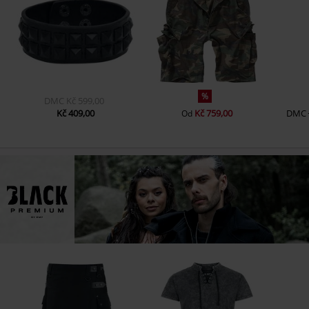
%
DMC
Kč 599,00
Kč 409,00
Kč 759,00
DMC
Od