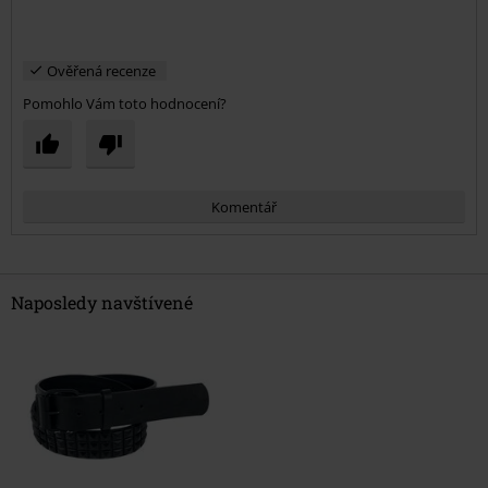
Ověřená recenze
Pomohlo Vám toto hodnocení?
Komentář
Naposledy navštívené
Odeslat komentář