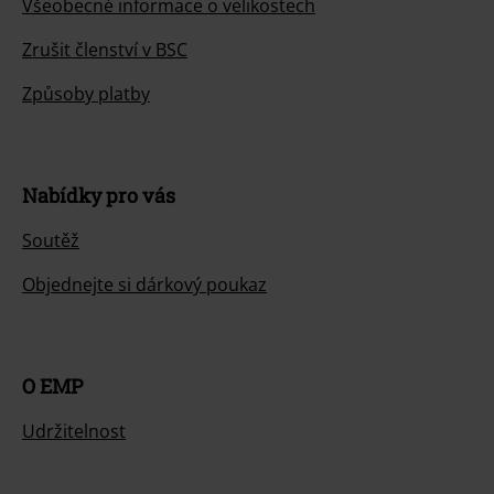
Všeobecné informace o velikostech
Zrušit členství v BSC
Způsoby platby
Nabídky pro vás
Soutěž
Objednejte si dárkový poukaz
O EMP
Udržitelnost