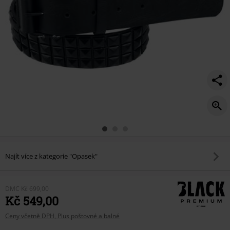
Najít více z kategorie "Opasek"
DMC
Kč 699,00
Kč 549,00
Ceny včetně DPH, Plus poštovné a balné