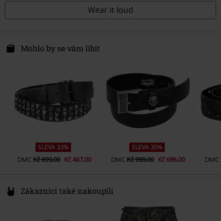
Wear it loud
Mohlo by se vám líbit
SLEVA 33%
SLEVA 30%
DMC
Kč 699,00
Kč 467,00
DMC
Kč 999,00
Kč 696,00
DMC
Zákazníci také nakoupili