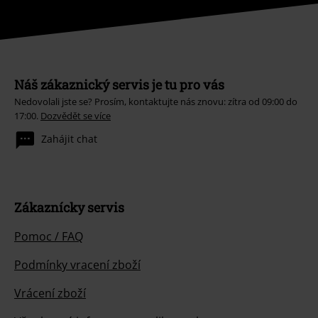
Náš zákaznický servis je tu pro vás
Nedovolali jste se? Prosím, kontaktujte nás znovu: zítra od 09:00 do
17:00.
Dozvědět se více
Zahájit chat
Zákaznícky servis
Pomoc / FAQ
Podmínky vracení zboží
Vrácení zboží