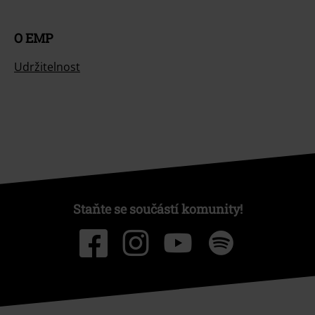
O EMP
Udržitelnost
Staňte se součástí komunity!