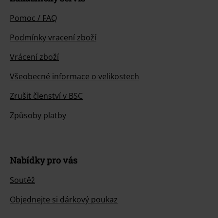
Pomoc / FAQ
Podmínky vracení zboží
Vrácení zboží
Všeobecné informace o velikostech
Zrušit členství v BSC
Způsoby platby
Nabídky pro vás
Soutěž
Objednejte si dárkový poukaz