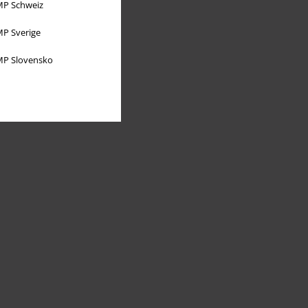
P Schweiz
P Sverige
P Slovensko