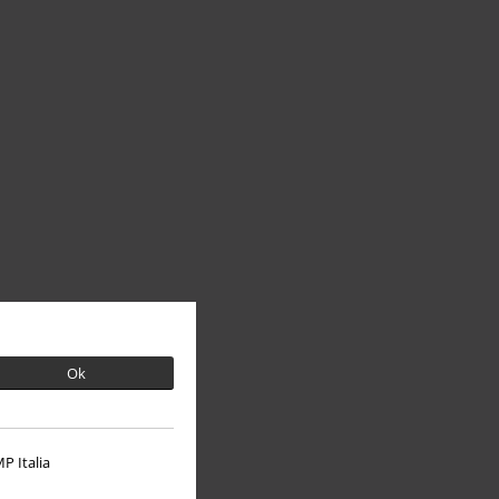
Ok
P Italia