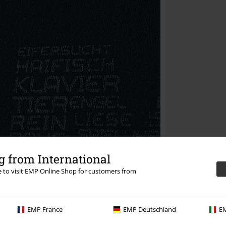
 from International
re to visit EMP Online Shop for customers from
EMP France
EMP Deutschland
EM