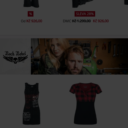
%
SLEVA 28%
Kč 926,00
DMC
Kč 1.299,00
Kč 926,00
Od