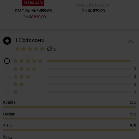
SLEVA 41%
DMC
Od
Kč 699,00
DMC
Od
Kč 1.399,00
Kč 679,00
Od
Kč 819,00
Od
1 Hodnocení
5
1
0
0
0
0
Kvalita
5/5
Design
5/5
Střih
5/5
Šířka