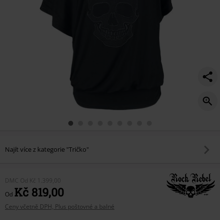
Najít více z kategorie "Tričko"
DMC
Od
Kč 1.399,00
Kč 819,00
Od
Ceny včetně DPH, Plus poštovné a balné