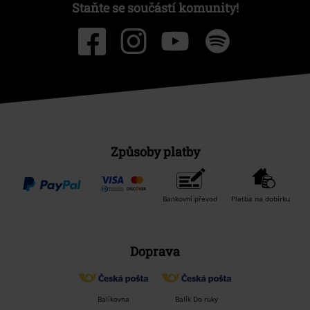
Staňte se součástí komunity!
Způsoby platby
Bankovní převod
Platba na dobírku
Doprava
Balíkovna
Balík Do ruky