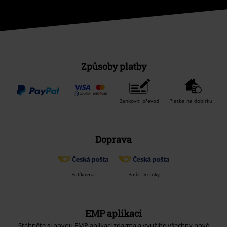
Způsoby platby
Bankovní převod
Platba na dobírku
Doprava
Balíkovna
Balík Do ruky
EMP aplikaci
Stáhněte si novou EMP aplikaci zdarma a využijte všechny nové