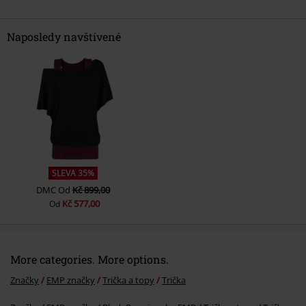
Naposledy navštívené
Odeslat komentář
SLEVA 35%
DMC
Od
Kč 899,00
Kč 577,00
Od
More categories. More options.
Značky
EMP značky
Trička a topy
Trička