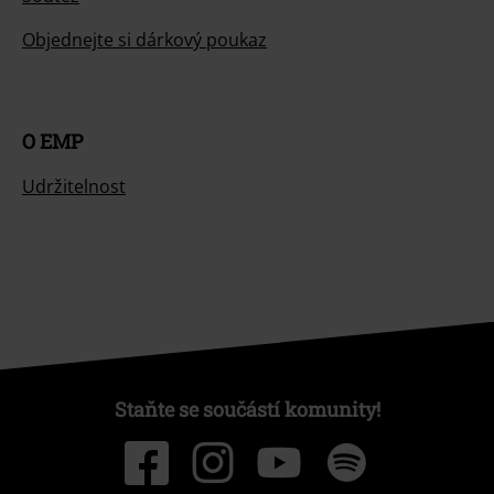
Objednejte si dárkový poukaz
O EMP
Udržitelnost
Staňte se součástí komunity!