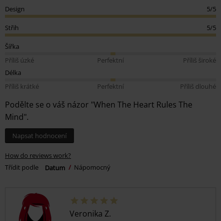
Design
5/5
Střih
5/5
Šířka
Příliš úzké
Perfektní
Příliš široké
Délka
Příliš krátké
Perfektní
Příliš dlouhé
Podělte se o váš názor "When The Heart Rules The
Mind".
Napsat hodnocení
How do reviews work?
Třídit podle
Datum
Nápomocný
Veronika Z.