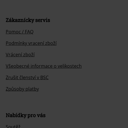
Zákaznícky servis
Pomoc / FAQ
Podmínky vracení zboží
Vrácení zboží
Všeobecné informace o velikostech
Zrušit členství v BSC
Způsoby platby
Nabídky pro vás
Soutěž