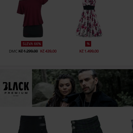
SLEVA 66%
%
DMC
Kč 1.299,00
Kč 439,00
Kč 1.499,00