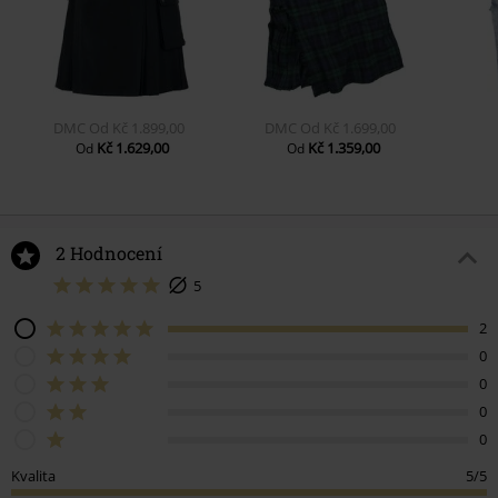
DMC
Od
Kč 1.899,00
DMC
Od
Kč 1.699,00
Kč 1.629,00
Kč 1.359,00
Od
Od
2 Hodnocení
5
2
0
0
0
0
Kvalita
5/5