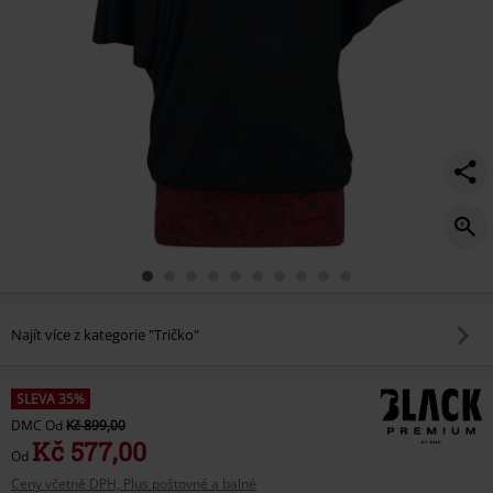
Najít více z kategorie "Tričko"
SLEVA 35%
DMC
Od
Kč 899,00
Kč 577,00
Od
Ceny včetně DPH, Plus poštovné a balné