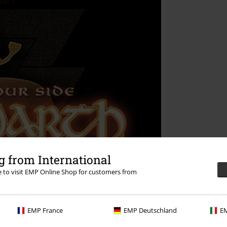
 from International
re to visit EMP Online Shop for customers from
EMP France
EMP Deutschland
EM