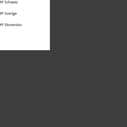
P Schweiz
P Sverige
P Slovensko