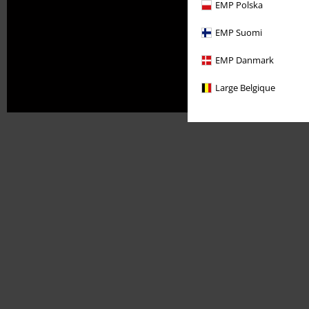
EMP Polska
EMP Suomi
EMP Danmark
Large Belgique