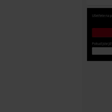
Ušetřete na p
Pokud jste již