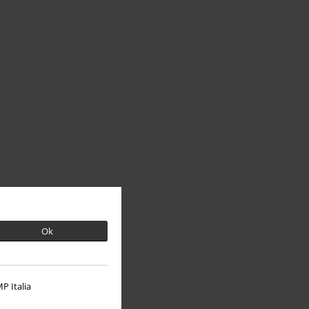
Ok
P Italia