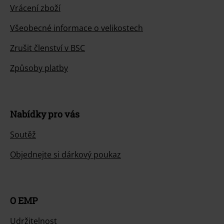
Vrácení zboží
Všeobecné informace o velikostech
Zrušit členství v BSC
Způsoby platby
Nabídky pro vás
Soutěž
Objednejte si dárkový poukaz
O EMP
Udržitelnost