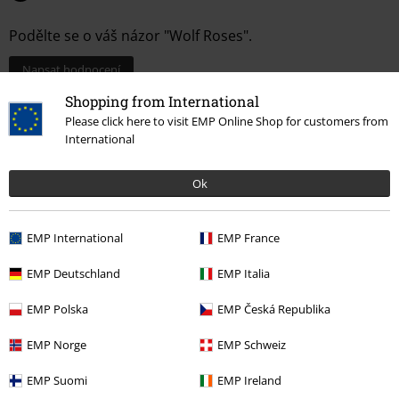
Podělte se o váš názor "Wolf Roses".
Napsat hodnocení
Shopping from International
Please click here to visit EMP Online Shop for customers from
International
Ok
EMP International
EMP France
EMP Deutschland
EMP Italia
Naposledy navštívené
EMP Polska
EMP Česká Republika
EMP Norge
EMP Schweiz
EMP Suomi
EMP Ireland