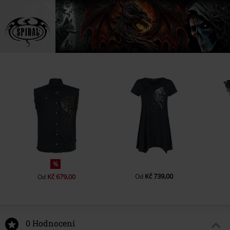
%
Kč 739,00
Kč 679,00
Od
Od
0 Hodnocení